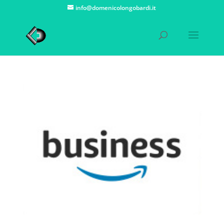
info@domenicolongobardi.it